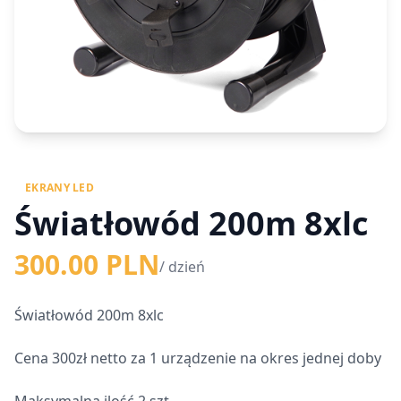
EKRANY LED
Światłowód 200m 8xlc
300.00 PLN
/ dzień
Światłowód 200m 8xlc
Cena 300zł netto za 1 urządzenie na okres jednej doby