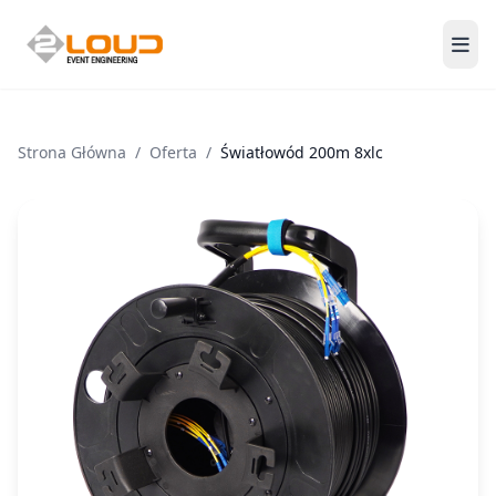
Men
Strona Główna
/
Oferta
/
Światłowód 200m 8xlc