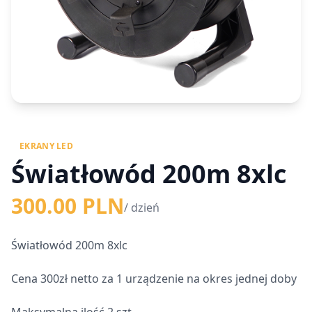
EKRANY LED
Światłowód 200m 8xlc
300.00 PLN
/ dzień
Światłowód 200m 8xlc
Cena 300zł netto za 1 urządzenie na okres jednej doby