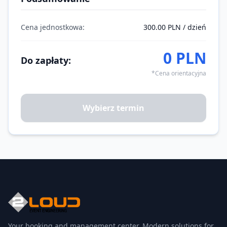
Cena jednostkowa:
300.00 PLN / dzień
0 PLN
Do zapłaty:
*Cena orientacyjna
Wybierz termin
Your booking and management center. Modern solutions for