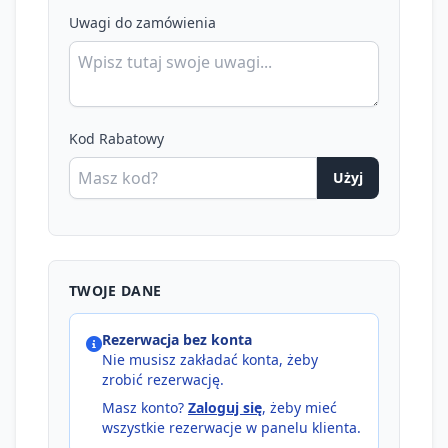
Uwagi do zamówienia
Kod Rabatowy
Użyj
TWOJE DANE
Rezerwacja bez konta
Nie musisz zakładać konta, żeby
zrobić rezerwację.
Masz konto?
Zaloguj się
, żeby mieć
wszystkie rezerwacje w panelu klienta.