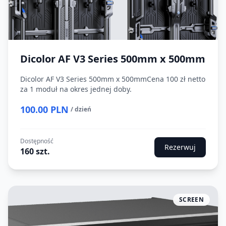
Dicolor AF V3 Series 500mm x 500mm
Dicolor AF V3 Series 500mm x 500mmCena 100 zł netto
za 1 moduł na okres jednej doby.
100.00 PLN
/ dzień
Dostępność
Rezerwuj
160 szt.
SCREEN