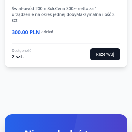
Światłowód 200m 8xlcCena 300zł netto za 1
urządzenie na okres jednej dobyMaksymalna ilość 2
szt.
300.00 PLN
/ dzień
Dostępność
Rezerwuj
2 szt.