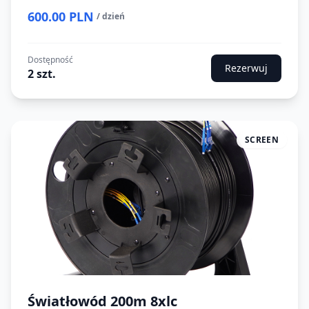
600.00 PLN
/ dzień
Dostępność
Rezerwuj
2 szt.
SCREEN
Światłowód 200m 8xlc