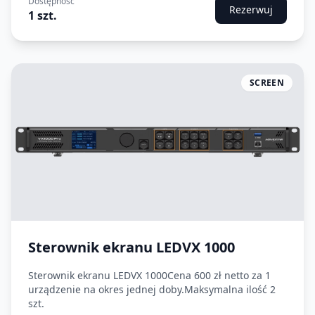
Dostępność
Rezerwuj
1 szt.
SCREEN
Sterownik ekranu LEDVX 1000
Sterownik ekranu LEDVX 1000Cena 600 zł netto za 1
urządzenie na okres jednej doby.Maksymalna ilość 2
szt.