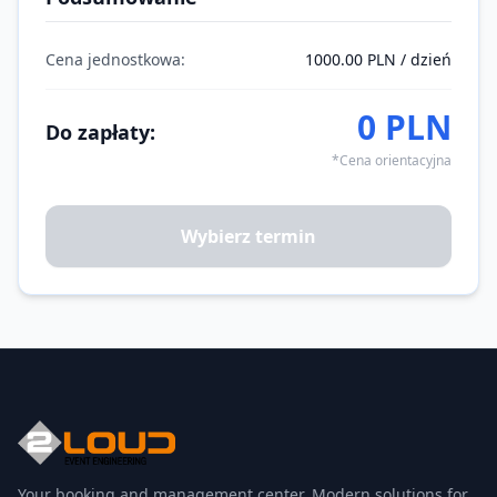
Cena jednostkowa:
1000.00 PLN / dzień
0 PLN
Do zapłaty:
*Cena orientacyjna
Wybierz termin
Your booking and management center. Modern solutions for