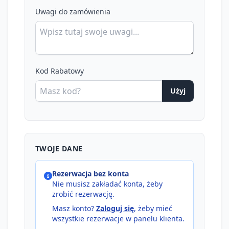
Uwagi do zamówienia
Kod Rabatowy
Użyj
TWOJE DANE
Rezerwacja bez konta
Nie musisz zakładać konta, żeby
zrobić rezerwację.
Masz konto?
Zaloguj się
, żeby mieć
wszystkie rezerwacje w panelu klienta.