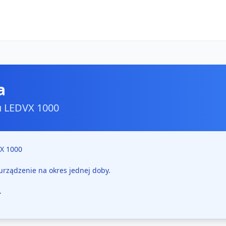
a
u LEDVX 1000
X 1000
 urządzenie na okres jednej doby.
.