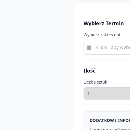
Wybierz Termin
Wybierz zakres dat
Ilość
Liczba sztuk
DODATKOWE INFO
Uwagi do zamówien