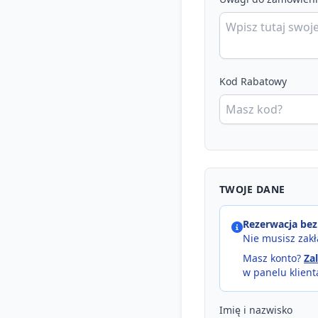
Kod Rabatowy
TWOJE DANE
Rezerwacja bez
Nie musisz zakł
Masz konto?
Za
w panelu klient
Imię i nazwisko