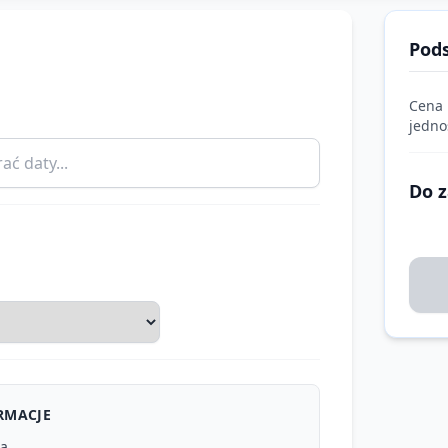
Pod
Cena
jedno
Do z
RMACJE
ia