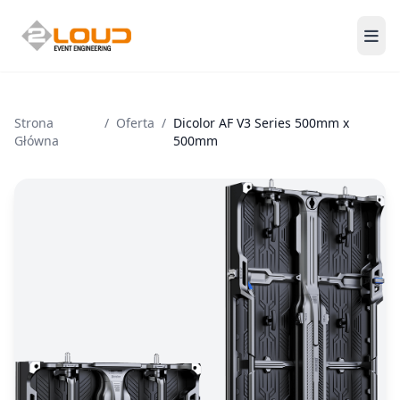
Men
Strona
/
Oferta
/
Dicolor AF V3 Series 500mm x
Główna
500mm