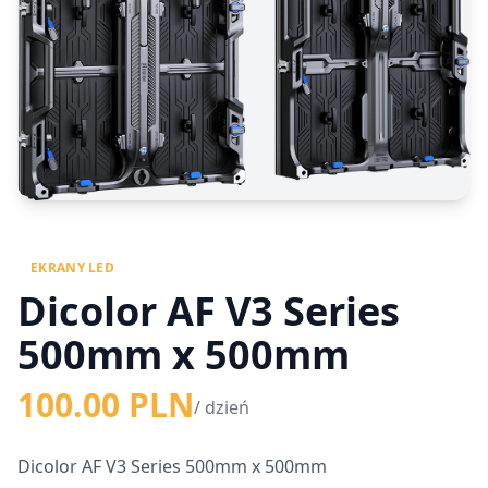
EKRANY LED
Dicolor AF V3 Series
500mm x 500mm
100.00 PLN
/ dzień
Dicolor AF V3 Series 500mm x 500mm