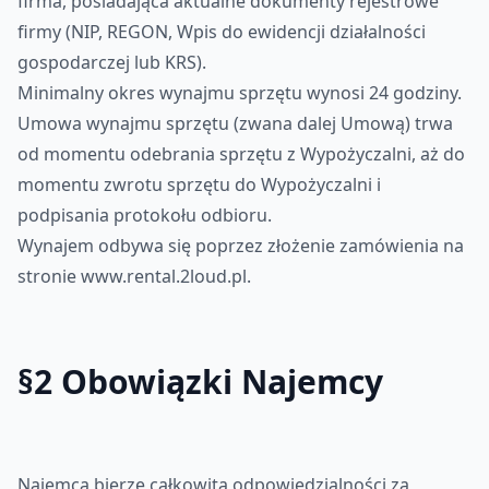
firma, posiadająca aktualne dokumenty rejestrowe
firmy (NIP, REGON, Wpis do ewidencji działalności
gospodarczej lub KRS).
Minimalny okres wynajmu sprzętu wynosi 24 godziny.
Umowa wynajmu sprzętu (zwana dalej Umową) trwa
od momentu odebrania sprzętu z Wypożyczalni, aż do
momentu zwrotu sprzętu do Wypożyczalni i
podpisania protokołu odbioru.
Wynajem odbywa się poprzez złożenie zamówienia na
stronie www.rental.2loud.pl.
§2 Obowiązki Najemcy
Najemca bierze całkowitą odpowiedzialności za